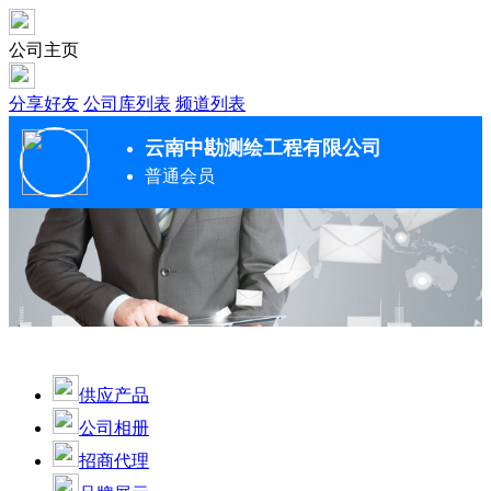
公司主页
分享好友
公司库列表
频道列表
云南中勘测绘工程有限公司
普通会员
供应产品
公司相册
招商代理